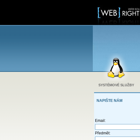
SYSTÉMOVÉ SLUŽBY
NAPIŠTE NÁM
Email:
Předmět: